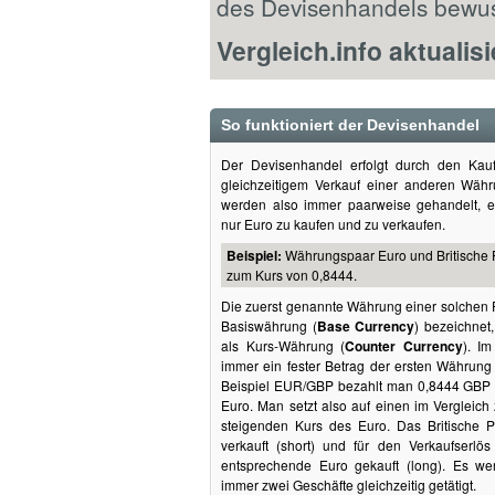
des Devisenhandels bewus
Vergleich.info aktualisi
So funktioniert der Devisenhandel
Der Devisenhandel erfolgt durch den Kau
gleichzeitigem Verkauf einer anderen Wäh
werden also immer paarweise gehandelt, e
nur Euro zu kaufen und zu verkaufen.
Beispiel:
Währungspaar Euro und Britische
zum Kurs von 0,8444.
Die zuerst genannte Währung einer solchen 
Basiswährung (
Base Currency
) bezeichnet
als Kurs-Währung (
Counter Currency
). I
immer ein fester Betrag der ersten Währung 
Beispiel EUR/GBP bezahlt man 0,8444 GBP u
Euro. Man setzt also auf einen im Vergleich
steigenden Kurs des Euro. Das Britische P
verkauft (short) und für den Verkaufserlö
entsprechende Euro gekauft (long). Es we
immer zwei Geschäfte gleichzeitig getätigt.