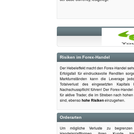
Risiken im Forex-Handel
Der Hebeleffekt macht den Forex-Handel sehr 
Erfolgsfall für eindrucksvolle Renditen sor
Marktumständen kann die Leverage jed
Totalverlust des eingesetzten Kapitals
Nachschusspflicht führen! Der Forex-Handel 
für aktive Trader, die im Streben nach hohen
sind, ebenso
hohe Risiken
einzugehen.
Orderarten
Um mögliche Verluste zu begrenzen
Handelsplattformen ihren Kunde hi