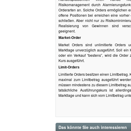
Risikomanagement durch Alarmierungsfunkt
Orderarten an. Solche Orders ermöglichen e
offene Positionen bei erreichen eine vorher 
schließen. Aber nicht nur zu Risikominimie
Realisierung von Gewinnen sind versc
geeignent.
Market-Order
Market Orders sind unlimitierte Orders
Marktlage unverzüglich ausgeführt. Soll ein Ka
oder ein Verkauf “bestens”, wird die Order
Kurs ausgeführt.
Limit-Orders
Limitierte Orders besitzen einen Limitbetrag. 
maximal zum Limitbetrag ausgeführt werde
müssen mindestens zu diesem Limitbetrag au
tatsächliche Ausführungskurs ist allerdi
Marktlage und kann sich vom Limitbetrag unt
Das könnte Sie auch interessieren