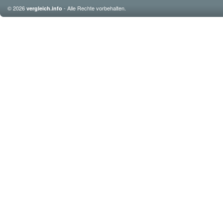
© 2026
- Alle Rechte vorbehalten.
vergleich.info