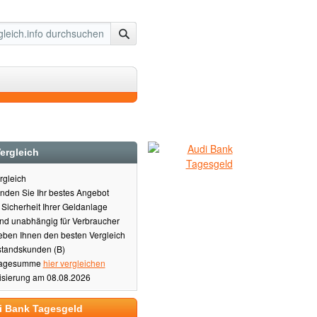
ergleich
rgleich
inden Sie Ihr bestes Angebot
Sicherheit Ihrer Geldanlage
und unabhängig für Verbraucher
eben Ihnen den besten Vergleich
standskunden (B)
Anlagesumme
hier vergleichen
alisierung am 08.08.2026
i Bank Tagesgeld