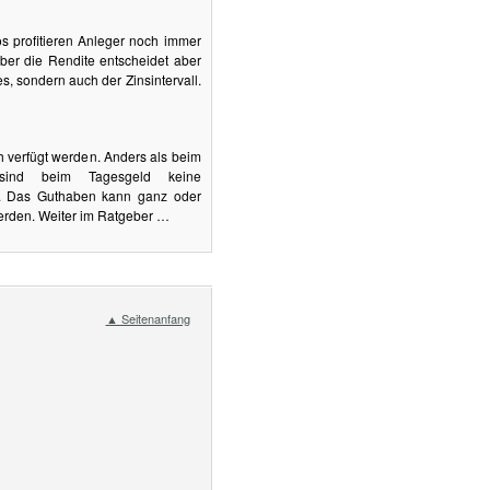
os profitieren Anleger noch immer
Über die Rendite entscheidet aber
s, sondern auch der Zinsintervall.
h verfügt werden. Anders als beim
sind beim Tagesgeld keine
n. Das Guthaben kann ganz oder
werden. Weiter im Ratgeber …
▲ Seitenanfang