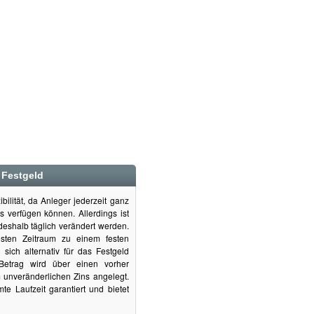
 Festgeld
bilität, da Anleger jederzeit ganz
es verfügen können. Allerdings ist
deshalb täglich verändert werden.
sten Zeitraum zu einem festen
sich alternativ für das Festgeld
 Betrag wird über einen vorher
 unveränderlichen Zins angelegt.
te Laufzeit garantiert und bietet