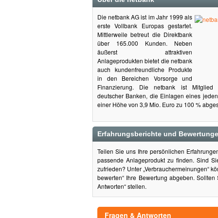
Die netbank AG ist im Jahr 1999 als
erste Vollbank Europas gestartet.
Mittlerweile betreut die Direktbank
über 165.000 Kunden. Neben
äußerst attraktiven
Anlageprodukten bietet die netbank
auch kundenfreundliche Produkte
in den Bereichen Vorsorge und
Finanzierung. Die netbank ist Mitglie
deutscher Banken, die Einlagen eines jeden
einer Höhe von 3,9 Mio. Euro zu 100 % abges
Erfahrungsberichte und Bewertunge
Teilen Sie uns Ihre persönlichen Erfahrung
passende Anlageprodukt zu finden. Sind S
zufrieden? Unter „Verbrauchermeinungen“ kön
bewerten“ Ihre Bewertung abgeben. Sollten 
Antworten“ stellen.
Fragen & Antworten