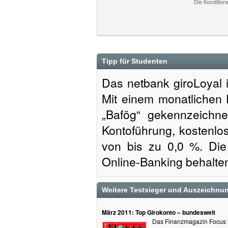
Die Kondition
Tipp für Studenten
Das netbank giroLoyal i
Mit einem monatlichen 
„Bafög“ gekennzeichnet
Kontoführung, kostenlo
von bis zu 0,0 %. Die 
Online-Banking behalte
Weitere Testsieger und Auszeichnu
März 2011: Top Girokonto – bundesweit
Das Finanzmagazin Focus 