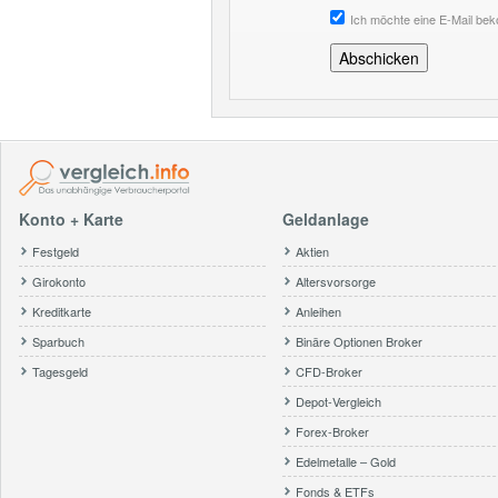
Ich möchte eine E-Mail be
Konto + Karte
Geldanlage
Festgeld
Aktien
Girokonto
Altersvorsorge
Kreditkarte
Anleihen
Sparbuch
Binäre Optionen Broker
Tagesgeld
CFD-Broker
Depot-Vergleich
Forex-Broker
Edelmetalle – Gold
Fonds & ETFs