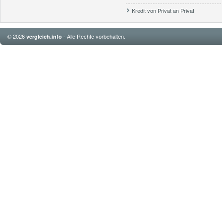
Kredit von Privat an Privat
© 2026
- Alle Rechte vorbehalten.
vergleich.info