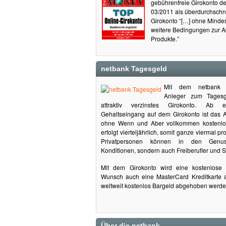
gebührenfreie Girokonto d
03/2011 als überdurchschnit
Girokonto “[…] ohne Minde
weitere Bedingungen zur 
Produkte.”
netbank Tagesgeld
Mit dem netbank g
Anleger zum Tagesg
attraktiv verzinstes Girokonto. Ab 
Gehaltseingang auf dem Girokonto ist das 
ohne Wenn und Aber vollkommen kostenlos.
erfolgt vierteljährlich, somit ganze viermal pr
Privatpersonen können in den Genuss
Konditionen, sondern auch Freiberufler und S
Mit dem Girokonto wird eine kostenlose 
Wunsch auch eine MasterCard Kreditkarte 
weltweit kostenlos Bargeld abgehoben werde
Über die netbank