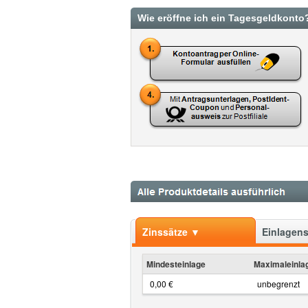
Wie eröffne ich ein Tagesgeldkonto?
Zinssätze ▼
Einlagen
Mindesteinlage
Maximaleinla
0,00 €
unbegrenzt