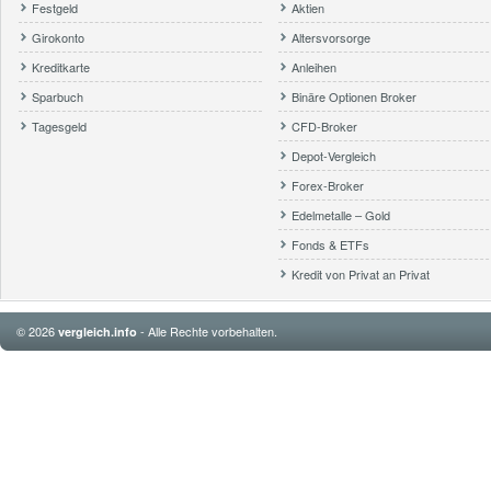
Festgeld
Aktien
Girokonto
Altersvorsorge
Kreditkarte
Anleihen
Sparbuch
Binäre Optionen Broker
Tagesgeld
CFD-Broker
Depot-Vergleich
Forex-Broker
Edelmetalle – Gold
Fonds & ETFs
Kredit von Privat an Privat
© 2026
- Alle Rechte vorbehalten.
vergleich.info