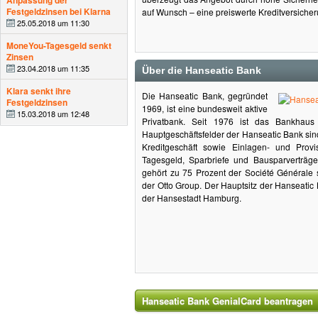
Anpassung der
Festgeldzinsen bei Klarna
auf Wunsch – eine preiswerte Kreditversicher
25.05.2018 um 11:30
MoneYou-Tagesgeld senkt
Zinsen
23.04.2018 um 11:35
Über die Hanseatic Bank
Klara senkt ihre
Die Hanseatic Bank, gegründet
Festgeldzinsen
1969, ist eine bundesweit aktive
15.03.2018 um 12:48
Privatbank. Seit 1976 ist das Bankhaus 
Hauptgeschäftsfelder der Hanseatic Bank si
Kreditgeschäft sowie Einlagen- und Provis
Tagesgeld, Sparbriefe und Bausparverträ
gehört zu 75 Prozent der Société Générale 
der Otto Group. Der Hauptsitz der Hanseatic 
der Hansestadt Hamburg.
Hanseatic Bank GenialCard beantragen