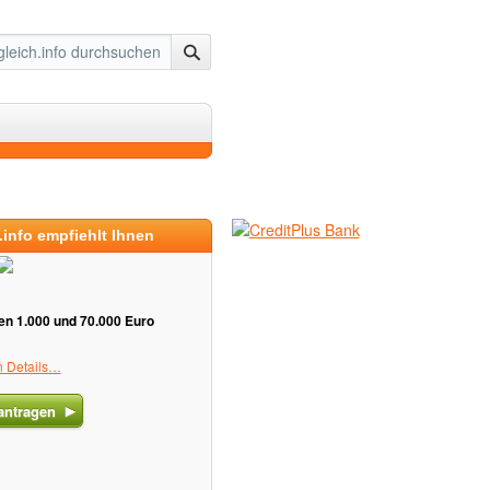
.info empfiehlt Ihnen
n 1.000 und 70.000 Euro
n Details…
antragen