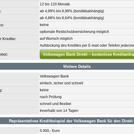
12 bis 120 Monate
ab 4,99% bis 8,99% (bonitätsabhängig)
:
ab 4,88% bis 8,64% (bonitätsabhängig)
keine
n:
optionale Restschuldversicherung möglich
auf Wunsch möglich
 Kredite:
Aufstockung des Kredites per E-mail oder Telefon jederzei
Volkswagen Bank Direkt – kostenlose Kreditanfra
ebot:
Weitere Details
Volkswagen Bank
einfach, sicher und schnell
keine
g:
nach Prüfung
schnell und flexibel
Innerhalb von 14 Tagen
Repräsentatives Kreditbeispiel der Volkswagen Bank für den Direkt 
5.000,- Euro