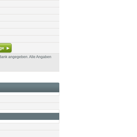
ge
 Bank angegeben. Alle Angaben