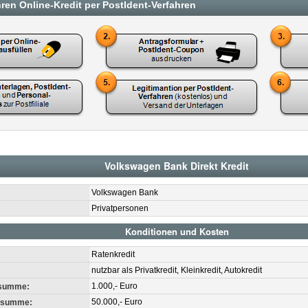
hren Online-Kredit per PostIdent-Verfahren
Volkswagen Bank Direkt Kredit
Volkswagen Bank
Privatpersonen
Konditionen und Kosten
Ratenkredit
nutzbar als Privatkredit, Kleinkredit, Autokredit
1.000,- Euro
tsumme:
50.000,- Euro
itsumme: