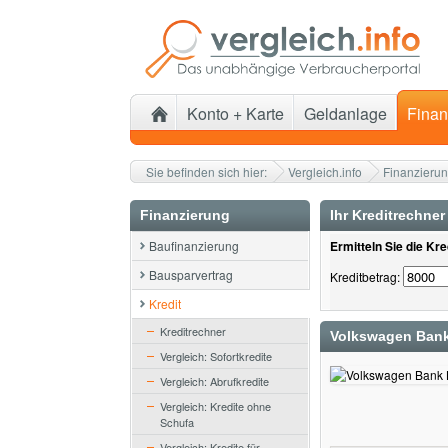
Konto + Karte
Geldanlage
Finan
Sie befinden sich hier:
Vergleich.info
Finanzieru
Finanzierung
Ihr Kreditrechner
Baufinanzierung
Ermitteln Sie die Kr
Bausparvertrag
Kreditbetrag:
Kredit
Kreditrechner
Volkswagen Bank 
Vergleich: Sofortkredite
Vergleich: Abrufkredite
Vergleich: Kredite ohne
Schufa
Vergleich: Kredite für