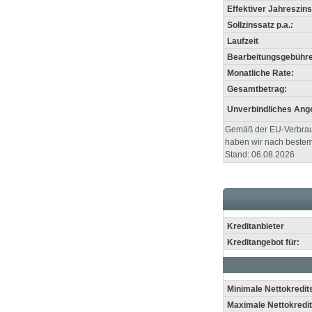
Effektiver Jahreszins
Sollzinssatz p.a.:
Laufzeit
Bearbeitungsgebühre
Monatliche Rate:
Gesamtbetrag:
Unverbindliches Ang
Gemäß der EU-Verbrauc
haben wir nach bestem
Stand: 06.08.2026
Kreditanbieter
Kreditangebot für:
Minimale Nettokredi
Maximale Nettokred