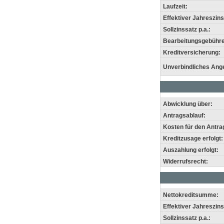
Laufzeit:
Effektiver Jahreszins
Sollzinssatz p.a.:
Bearbeitungsgebühre
Kreditversicherung:
Unverbindliches Ang
Abwicklung über:
Antragsablauf:
Kosten für den Antra
Kreditzusage erfolgt:
Auszahlung erfolgt:
Widerrufsrecht:
Nettokreditsumme:
Effektiver Jahreszins
Sollzinssatz p.a.: