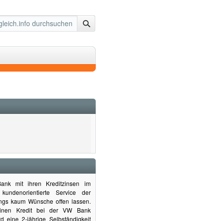
ank mit ihren Kreditzinsen im
 kundenorientierte Service der
ings kaum Wünsche offen lassen.
einen Kredit bei der VW Bank
d eine 2-jährige Selbständigkeit