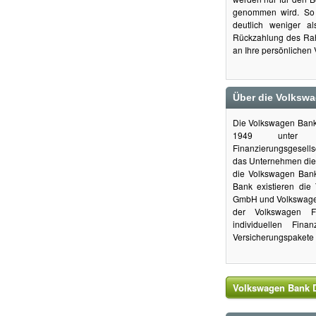
genommen wird. So b
deutlich weniger a
Rückzahlung des Ra
an Ihre persönlichen 
Über die Volksw
Die Volkswagen Bank 
1949 unter d
Finanzierungsgesells
das Unternehmen die 
die Volkswagen Ban
Bank existieren die
GmbH und Volkswage
der Volkswagen F
individuellen Fin
Versicherungspakete 
Volkswagen Bank Di