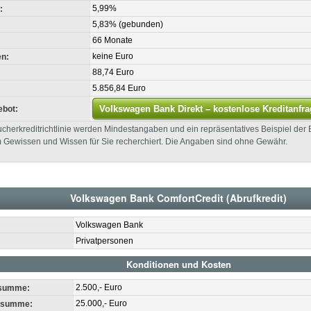
5,99%
:
5,83% (gebunden)
66 Monate
keine Euro
n:
88,74 Euro
5.856,84 Euro
Volkswagen Bank Direkt – kostenlose Kreditanfra
ebot:
herkreditrichtlinie werden Mindestangaben und ein repräsentatives Beispiel der
 Gewissen und Wissen für Sie recherchiert. Die Angaben sind ohne Gewähr.
Volkswagen Bank ComfortCredit (Abrufkredit)
Volkswagen Bank
Privatpersonen
Konditionen und Kosten
2.500,- Euro
tsumme:
25.000,- Euro
itsumme: