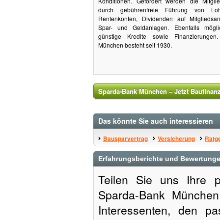
Konditionen. Gefördert werden die Mitgl
durch gebührenfreie Führung von Loh
Rentenkonten, Dividenden auf Mitgliedsant
Spar- und Geldanlagen. Ebenfalls mögl
günstige Kredite sowie Finanzierungen
München besteht seit 1930.
Sparda-Bank München – Jetzt Baufinanz
Das könnte Sie auch interessieren
Bausparvertrag
Versicherung
Ratg
Erfahrungsberichte und Bewertung
Teilen Sie uns Ihre 
Sparda-Bank München 
Interessenten, den p