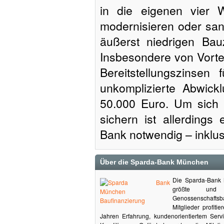
in die eigenen vier 
modernisieren oder sani
äußerst niedrigen Bau
Insbesondere von Vortei
Bereitstellungszinse
unkomplizierte Abwickl
50.000 Euro. Um sich
sichern ist allerdings
Bank notwendig – inklu
Über die Sparda-Bank München
Die Sparda-Bank 
größte und mi
Genossenschaft
Mitglieder profiti
Jahren Erfahrung, kundenorientiertem Serv