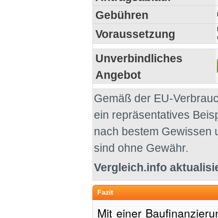
Gebühren
Voraussetzung
Unverbindliches
Angebot
Gemäß der EU-Verbrauch
ein repräsentatives Bei
nach bestem Gewissen un
sind ohne Gewähr.
Vergleich.info aktualisi
Fazit
Mit einer Baufinanzier