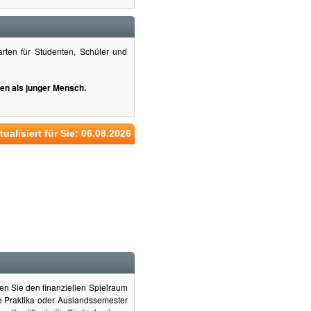
rten für Studenten, Schüler und
ben als junger Mensch.
tualisiert für Sie: 06.08.2026
hen Sie den finanziellen Spielraum
re Praktika oder Auslandssemester