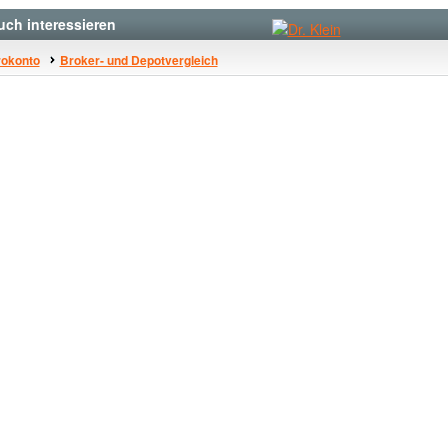
uch interessieren
rokonto
Broker- und Depotvergleich