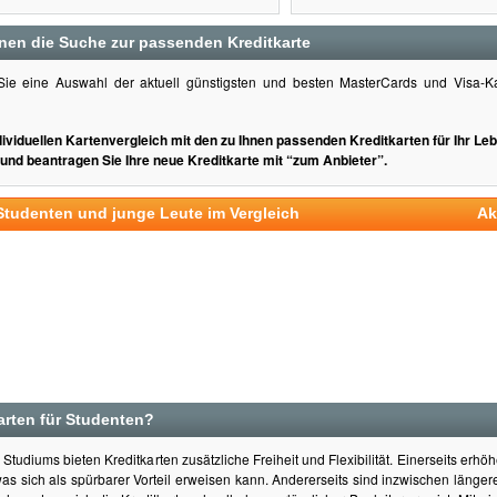
Ihnen die Suche zur passenden Kreditkarte
 Sie eine Auswahl der aktuell günstigsten und besten MasterCards und Visa-Ka
ndividuellen Kartenvergleich mit den zu Ihnen passenden Kreditkarten für Ihr Le
t und beantragen Sie Ihre neue Kreditkarte mit “zum Anbieter”.
 Studenten und junge Leute im Vergleich
Ak
arten für Studenten?
Studiums bieten Kreditkarten zusätzliche Freiheit und Flexibilität. Einerseits erhö
as sich als spürbarer Vorteil erweisen kann. Andererseits sind inzwischen länge