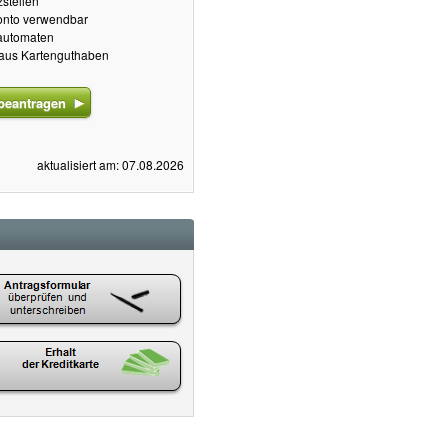
stellen
onto verwendbar
dautomaten
 aus Kartenguthaben
beantragen
aktualisiert am: 07.08.2026