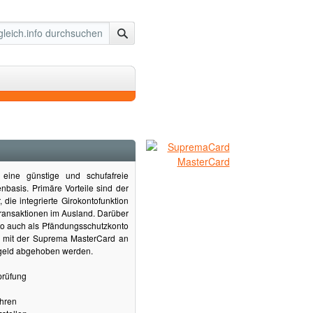
eine günstige und schufafreie
nbasis. Primäre Vorteile sind der
 die integrierte Girokontofunktion
Transaktionen im Ausland. Darüber
nto auch als Pfändungsschutzkonto
nn mit der Suprema MasterCard an
geld abgehoben werden.
prüfung
hren