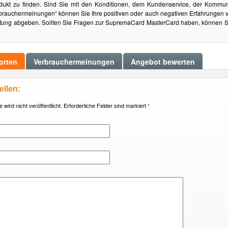
ukt zu finden. Sind Sie mit den Konditionen, dem Kundenservice, der Kommu
rbrauchermeinungen“ können Sie Ihre positiven oder auch negativen Erfahrungen v
tung abgeben. Sollten Sie Fragen zur SupremaCard MasterCard haben, können Sie
orten
Verbrauchermeinungen
Angebot bewerten
ellen:
wird nicht veröffentlicht. Erforderliche Felder sind markiert
*