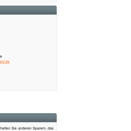
de
rd.de
helfen Sie anderen Sparern, das