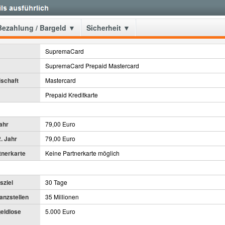
Bezahlung / Bargeld ▼
Sicherheit ▼
SupremaCard
SupremaCard Prepaid Mastercard
lschaft
Mastercard
Prepaid Kreditkarte
ahr
79,00 Euro
. Jahr
79,00 Euro
tnerkarte
Keine Partnerkarte möglich
sziel
30 Tage
anzstellen
35 Millionen
geldlose
5.000 Euro