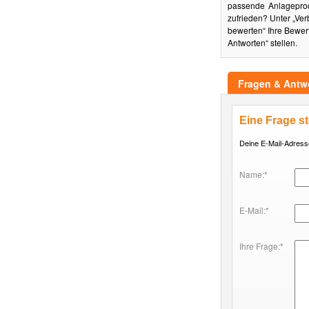
passende Anlageprod
zufrieden? Unter „Ve
bewerten“ Ihre Bewer
Antworten“ stellen.
Fragen & Antw
Eine Frage st
Deine E-Mail-Adresse 
Name:*
E-Mail:*
Ihre Frage:*