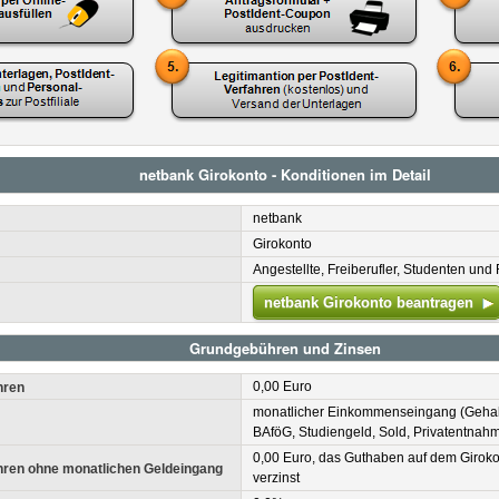
netbank Girokonto - Konditionen im Detail
netbank
Girokonto
Angestellte, Freiberufler, Studenten und
netbank Girokonto beantragen
Grundgebühren und Zinsen
0,00 Euro
hren
monatlicher Einkommenseingang (Gehalt
BAföG, Studiengeld, Sold, Privatentnahm
0,00 Euro, das Guthaben auf dem Girokon
ren ohne monatlichen Geldeingang
verzinst