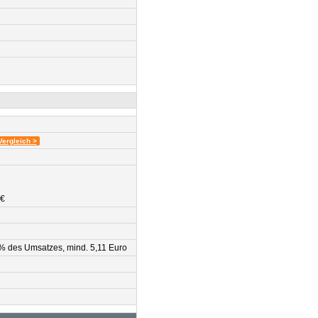
Vergleich >
 €
0% des Umsatzes, mind. 5,11 Euro