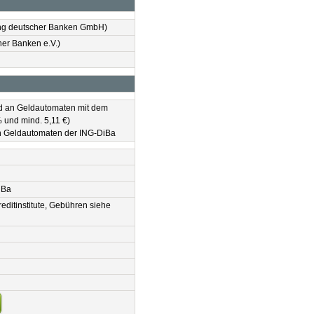
ung deutscher Banken GmbH)
er Banken e.V.)
rd an Geldautomaten mit dem
 und mind. 5,11 €)
en Geldautomaten der ING-DiBa
iBa
ditinstitute, Gebühren siehe