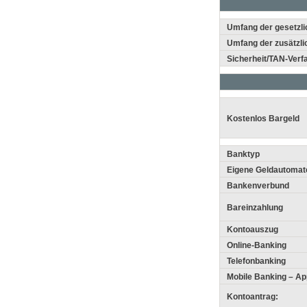
Umfang der gesetzli
Umfang der zusätzli
Sicherheit/TAN-Verf
Kostenlos Bargeld
Banktyp
Eigene Geldautomat
Bankenverbund
Bareinzahlung
Kontoauszug
Online-Banking
Telefonbanking
Mobile Banking – Ap
Kontoantrag: