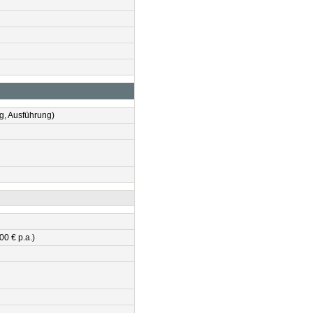
g, Ausführung)
0 € p.a.)