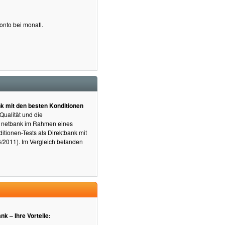
onto bei monatl.
ank mit den besten Konditionen
Qualität und die
e netbank im Rahmen eines
tionen-Tests als Direktbank mit
6/2011). Im Vergleich befanden
nk – Ihre Vorteile: