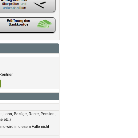
 Rentner
, Lohn, Bezüge, Rente, Pension,
e etc.)
to wird in diesem Falle nicht