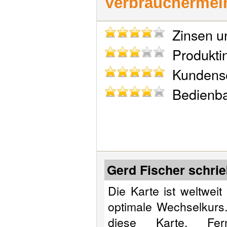
Verbraucherme
Zinsen un
Produktin
Kundense
Bedienbar
Gerd Fischer schri
Die Karte ist weltwei
optimale Wechselkurs
diese Karte. Fer