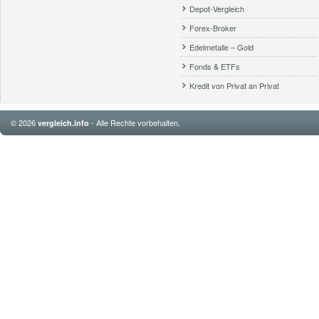
Depot-Vergleich
Forex-Broker
Edelmetalle – Gold
Fonds & ETFs
Kredit von Privat an Privat
© 2026
- Alle Rechte vorbehalten.
vergleich.info