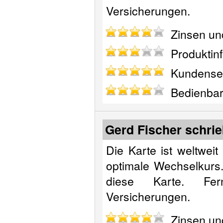
Versicherungen.
Zinsen und
Produktinf
Kundenser
Bedienbark
Gerd Fischer schri
Die Karte ist weltwei
optimale Wechselkurs
diese Karte. Fer
Versicherungen.
Zinsen und