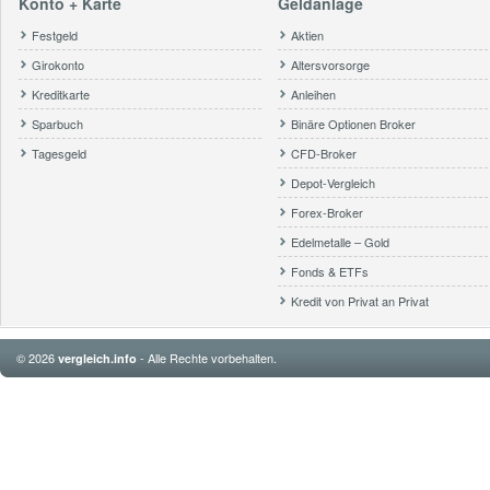
Konto + Karte
Geldanlage
Festgeld
Aktien
Girokonto
Altersvorsorge
Kreditkarte
Anleihen
Sparbuch
Binäre Optionen Broker
Tagesgeld
CFD-Broker
Depot-Vergleich
Forex-Broker
Edelmetalle – Gold
Fonds & ETFs
Kredit von Privat an Privat
© 2026
- Alle Rechte vorbehalten.
vergleich.info