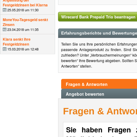
Anpassung der
Festgeldzinsen bei Klarna
25.05.2018 um 11:30
Wirecard Bank Prepaid Trio beantragen
MoneYou-Tagesgeld senkt
Zinsen
23.04.2018 um 11:35
Erfahrungsberichte und Bewertungen
Klara senkt ihre
Festgeldzinsen
Teilen Sie uns Ihre persönlichen Erfahrung
15.03.2018 um 12:48
passende Anlageprodukt zu finden. Sind S
zufrieden? Unter „Verbrauchermeinungen“ kön
bewerten“ Ihre Bewertung abgeben. Sollten S
Antworten“ stellen.
Fragen & Antworten
Angebot bewerten
Fragen & Antwo
Sie haben Fragen 