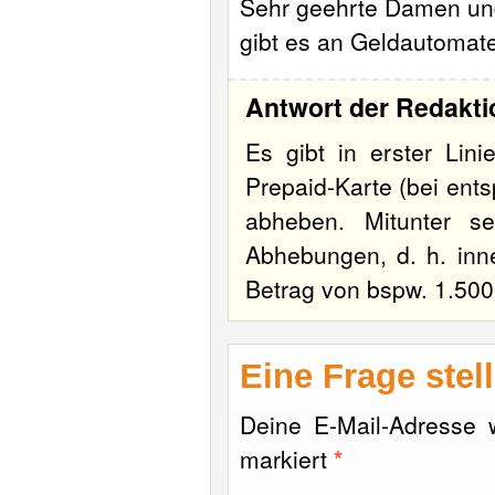
Sehr geehrte Damen un
gibt es an Geldautomat
Antwort der Redakti
Es gibt in erster Lini
Prepaid-Karte (bei ent
abheben. Mitunter s
Abhebungen, d. h. inn
Betrag von bspw. 1.50
Eine Frage stel
Deine E-Mail-Adresse wi
markiert
*