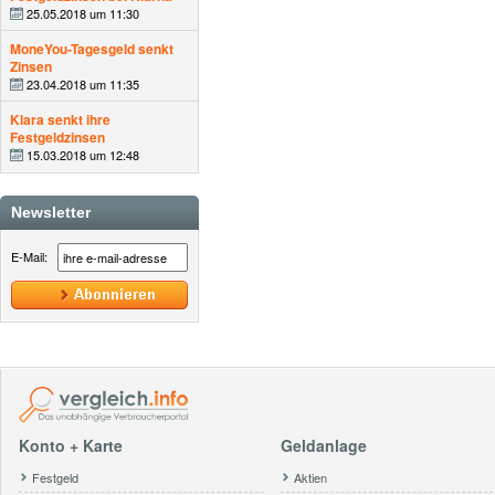
25.05.2018 um 11:30
MoneYou-Tagesgeld senkt
Zinsen
23.04.2018 um 11:35
Klara senkt ihre
Festgeldzinsen
15.03.2018 um 12:48
Newsletter
E-Mail:
Konto + Karte
Geldanlage
Festgeld
Aktien