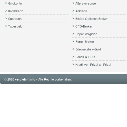
Girokonto
Altersvorsorge
Kreditkarte
Anleihen
Sparbuch
Binäre Optionen Broker
Tagesgeld
CFD-Broker
Depot-Vergleich
Forex-Broker
Edelmetalle – Gold
Fonds & ETFs
Kredit von Privat an Privat
© 2026
- Alle Rechte vorbehalten.
vergleich.info