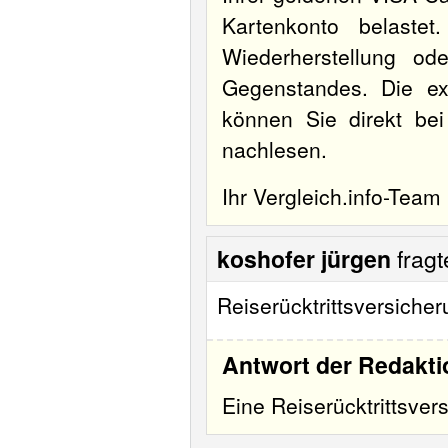
Kartenkonto belaste
Wiederherstellung od
Gegenstandes. Die e
können Sie direkt be
nachlesen.
Ihr Vergleich.info-Team
koshofer jürgen
frag
Reiserücktrittsversich
Antwort der Redakti
Eine Reiserücktrittsvers