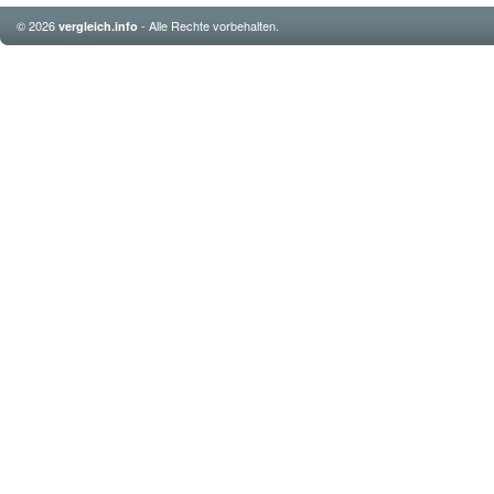
© 2026
- Alle Rechte vorbehalten.
vergleich.info