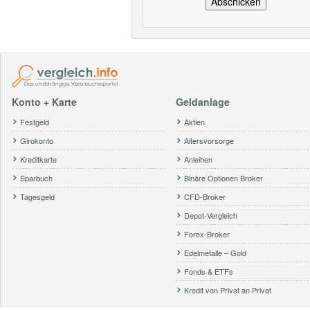
Konto + Karte
Geldanlage
Festgeld
Aktien
Girokonto
Altersvorsorge
Kreditkarte
Anleihen
Sparbuch
Binäre Optionen Broker
Tagesgeld
CFD-Broker
Depot-Vergleich
Forex-Broker
Edelmetalle – Gold
Fonds & ETFs
Kredit von Privat an Privat