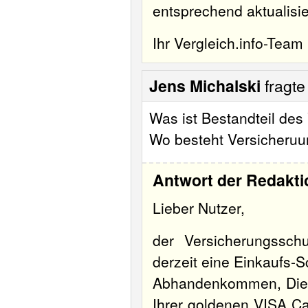
entsprechend aktualisi
Ihr Vergleich.info-Team
Jens Michalski
fragt
Was ist Bestandteil des
Wo besteht Versicheruu
Antwort der Redakti
Lieber Nutzer,
der Versicherungssc
derzeit eine Einkaufs-S
Abhandenkommen, Diebs
Ihrer goldenen VISA C