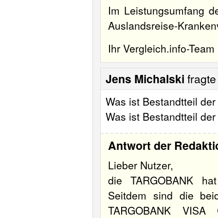
Im Leistungsumfang d
Auslandsreise-Krankenv
Ihr Vergleich.info-Team
Jens Michalski
fragt
Was ist Bestandtteil de
Was ist Bestandtteil der
Antwort der Redakti
Lieber Nutzer,
die TARGOBANK hat kü
Seitdem sind die bei
TARGOBANK VISA Go