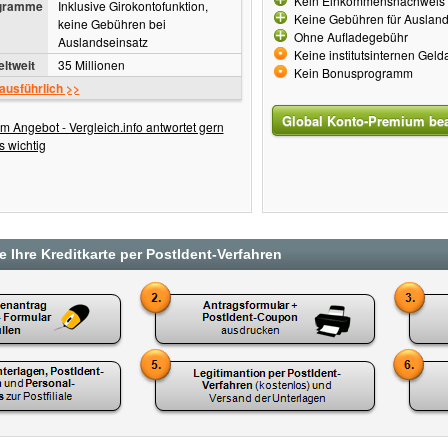
Kein Einkommensnachweis 
ogramme
Inklusive Girokontofunktion,
Keine Gebühren für Ausland
keine Gebühren bei
Ohne Aufladegebühr
Auslandseinsatz
Keine institutsinternen Ge
ltweit
35 Millionen
Kein Bonusprogramm
 ausführlich >>
Global Konto-Premium be
m Angebot - Vergleich.info antwortet gern
s wichtig
 Ihre Kreditkarte per PostIdent-Verfahren