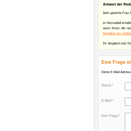
Antwort der Red
Sehr geehrte Frau 
im Normalfall erha
wann Ihnen die neu
Kontakte von Glob
Ihr Vergleich.info-T
Eine Frage st
Deine E-Mail-Adresse 
Name:*
E-Mail:*
Ihre Frage:*