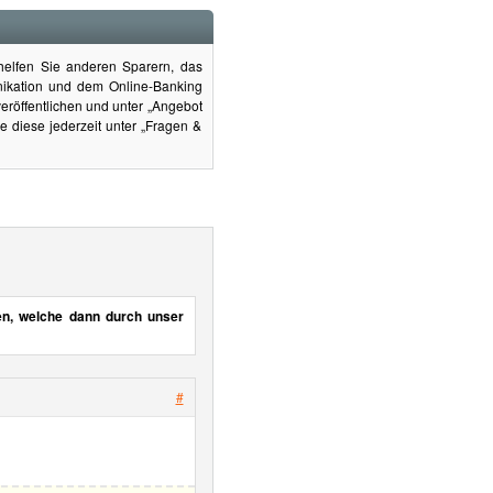
helfen Sie anderen Sparern, das
nikation und dem Online-Banking
eröffentlichen und unter „Angebot
 diese jederzeit unter „Fragen &
en, welche dann durch unser
#