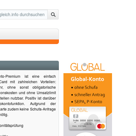
nto-Premium ist eine einfach
ard mit zahlreichen Vorteilen:
hr, ohne sonst obligatorische
tionskosten und ohne Umsatzlimit
ellen nutzbar. Positiv ist darüber
okontofunktion. Aufgrund der
tkarte zudem keine Schufa-Anfrage
ötig.
nitätsprüfung