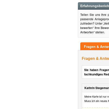
Erfahrungsberic
Teilen Sie uns Ihre
passende Anlageprod
zufrieden? Unter „Ve
bewerten“ Ihre Bewer
Antworten“ stellen.
Fragen & Antw
Fragen & Antw
Sie haben Fragen
fachkundiges Red
Kathrin Stegema
Meine Karte ist nur n
Muss ich ein neues K