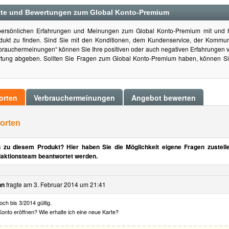
hte und Bewertungen zum Global Konto-Premium
 persönlichen Erfahrungen und Meinungen zum Global Konto-Premium mit und 
ukt zu finden. Sind Sie mit den Konditionen, dem Kundenservice, der Kommu
rbrauchermeinungen“ können Sie Ihre positiven oder auch negativen Erfahrungen v
tung abgeben. Sollten Sie Fragen zum Global Konto-Premium haben, können Sie
orten
Verbrauchermeinungen
Angebot bewerten
orten
 zu diesem Produkt? Hier haben Sie die Möglichkeit eigene Fragen zustell
aktionsteam beantwortet werden.
nn
fragte am
3. Februar 2014 um 21:41
och bis 3/2014 gültig.
onto eröffnen? Wie erhalte ich eine neue Karte?