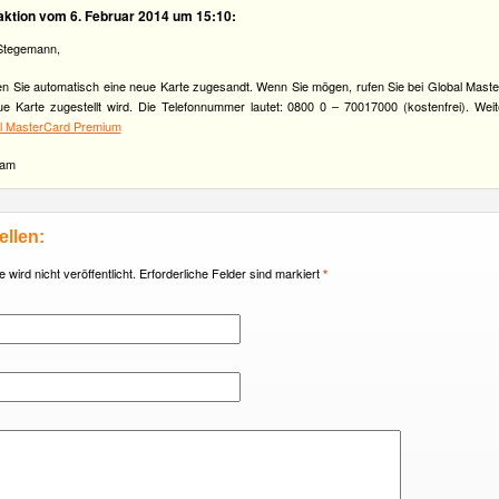
aktion vom 6. Februar 2014 um 15:10:
Stegemann,
lten Sie automatisch eine neue Karte zugesandt. Wenn Sie mögen, rufen Sie bei Global Mast
e Karte zugestellt wird. Die Telefonnummer lautet: 0800 0 – 70017000 (kostenfrei). Weit
al MasterCard Premium
eam
ellen:
wird nicht veröffentlicht. Erforderliche Felder sind markiert
*