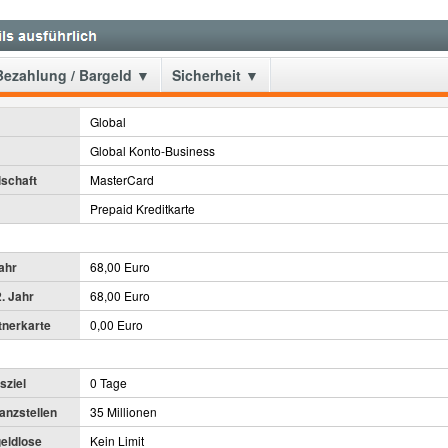
Bezahlung / Bargeld ▼
Sicherheit ▼
Global
Global Konto-Business
lschaft
MasterCard
Prepaid Kreditkarte
ahr
68,00 Euro
. Jahr
68,00 Euro
tnerkarte
0,00 Euro
sziel
0 Tage
anzstellen
35 Millionen
geldlose
Kein Limit