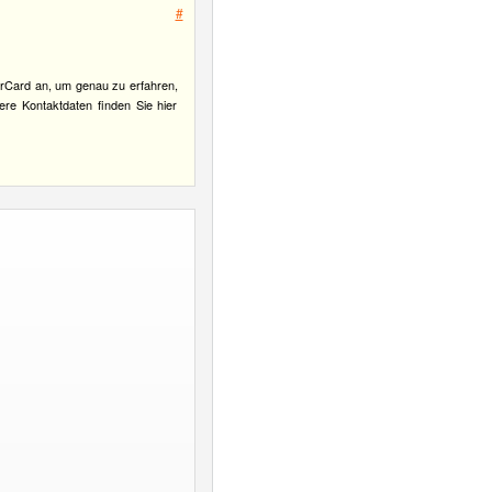
#
erCard an, um genau zu erfahren,
ere Kontaktdaten finden Sie hier