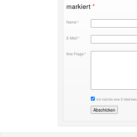
markiert
*
Name:*
E-Mail:*
Ihre Frage:*
Ich möchte eine E-Mail be