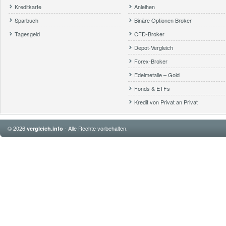
Kreditkarte
Anleihen
Sparbuch
Binäre Optionen Broker
Tagesgeld
CFD-Broker
Depot-Vergleich
Forex-Broker
Edelmetalle – Gold
Fonds & ETFs
Kredit von Privat an Privat
© 2026
- Alle Rechte vorbehalten.
vergleich.info