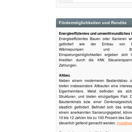
Fördermöglichkeiten und Rendite
Energieeffizientes und umweltfreundliches
Energieeffizientes Bauen oder Sanieren wi
gefördert wie der Einbau von Phot
Wärmepumpen und Biomasse
Einsparungsmöglichkeiten ergeben sich 
Krediten durch die KfW, Steuerersparn
Zahlungen.
Altbau
Neben einem moderneren Bestandsbau 
bieten insbesondere Altbauten eine interess
Eigenheimfans. Meist befinden sie si
Strukturen, und bieten einzigartiges Flair.
Baudenkmals bzw. einer Denkmalgeschüt
staatlich gefördert. Befindet sich das ent
einem anerkannten Sanierungsgebiet, könn
10 bis 12 Jahren bis zu 100 Prozent des San
steuerlich geltend gemacht werden.
Investm