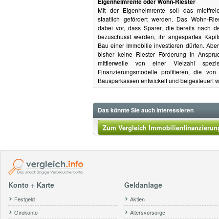
Eigenheimrente oder Wohn-Riester
Mit der Eigenheimrente soll das mietfre
staatlich gefördert werden. Das Wohn-Rie
dabei vor, dass Sparer, die bereits nach 
bezuschusst werden, ihr angespartes Kapit
Bau einer Immobilie investieren dürfen. Abe
bisher keine Riester Förderung in Anspr
mittlerweile von einer Vielzahl spezie
Finanzierungsmodelle profitieren, die von 
Bausparkassen entwickelt und beigesteuert 
Das könnte Sie auch interessieren
Zum Vergleich Immobilienfinanzierun
Konto + Karte
Geldanlage
Festgeld
Aktien
Girokonto
Altersvorsorge