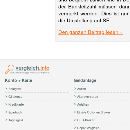
der Bankleitzahl müssen dan
vermerkt werden. Dies ist nur
die Umstellung auf SE…
Den ganzen Beitrag lesen »
Konto + Karte
Geldanlage
Festgeld
Aktien
Girokonto
Altersvorsorge
Kreditkarte
Anleihen
Sparbuch
Binäre Optionen Broker
Tagesgeld
CFD-Broker
Depot-Vergleich