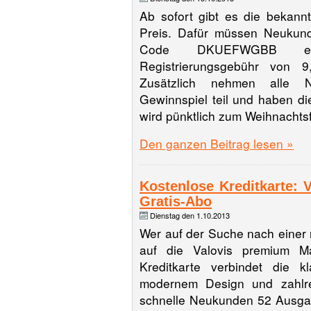
Ab sofort gibt es die bekan
Preis. Dafür müssen Neukund
Code DKUEFWGBB ein
Registrierungsgebühr von 
Zusätzlich nehmen alle 
Gewinnspiel teil und haben di
wird pünktlich zum Weihnachtsf
Den ganzen Beitrag lesen »
Kostenlose Kreditkarte:
Gratis-Abo
Dienstag den 1.10.2013
Wer auf der Suche nach einer n
auf die Valovis premium Ma
Kreditkarte verbindet die kl
modernem Design und zahlre
schnelle Neukunden 52 Ausga