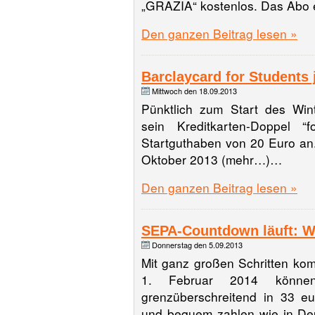
„GRAZIA“ kostenlos. Das Abo
Den ganzen Beitrag lesen »
Barclaycard for Students 
Mittwoch den 18.09.2013
Pünktlich zum Start des Win
sein Kreditkarten-Doppel “
Startguthaben von 20 Euro an. 
Oktober 2013 (mehr…)…
Den ganzen Beitrag lesen »
SEPA-Countdown läuft: Wa
Donnerstag den 5.09.2013
Mit ganz großen Schritten k
1. Februar 2014 können
grenzüberschreitend in 33 e
und bequem zahlen wie in De