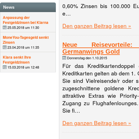
0,60% Zinsen bis 100.000 E
News
e…
Anpassung der
Festgeldzinsen bei Klarna
Den ganzen Beitrag lesen »
25.05.2018 um 11:30
MoneYou-Tagesgeld senkt
Zinsen
Neue Reisevorteile:
23.04.2018 um 11:35
Germanwings Gold
Klara senkt ihre
Donnerstag den 1.10.2015
Festgeldzinsen
Für das Kreditkartendoppel
15.03.2018 um 12:48
Kreditkarten gelten ab dem 1. 
Sie sind Vielreisende/r oder 
zugeschnittene goldene Kred
attraktive Extras wie Priorit
Zugang zu Flughafenlounges.
Sie fi…
Den ganzen Beitrag lesen »