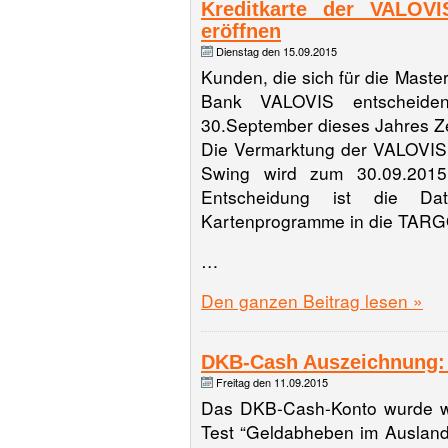
Kreditkarte der VALOV
eröffnen
Dienstag den 15.09.2015
Kunden, die sich für die Maste
Bank VALOVIS entscheide
30.September dieses Jahres Zei
Die Vermarktung der VALOVIS
Swing wird zum 30.09.2015 e
Entscheidung ist die Da
Kartenprogramme in die TAR
…
Den ganzen Beitrag lesen »
DKB-Cash Auszeichnung: T
Freitag den 11.09.2015
Das DKB-Cash-Konto wurde wi
Test “Geldabheben im Ausland”