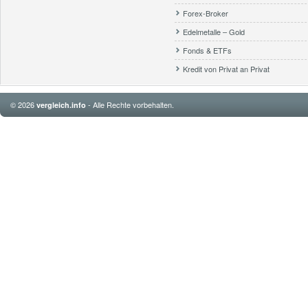
Forex-Broker
Edelmetalle – Gold
Fonds & ETFs
Kredit von Privat an Privat
© 2026
- Alle Rechte vorbehalten.
vergleich.info