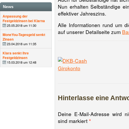
Nun erhalten Selbständige ein
News
effektiver Jahreszins.
Anpassung der
Festgeldzinsen bei Klarna
Alle Informationen rund um die
25.05.2018 um 11:30
auf unserer Detailseite zum
Ba
MoneYou-Tagesgeld senkt
Zinsen
23.04.2018 um 11:35
Klara senkt ihre
Festgeldzinsen
15.03.2018 um 12:48
Hinterlasse eine Antw
Deine E-Mail-Adresse wird nich
sind markiert
*