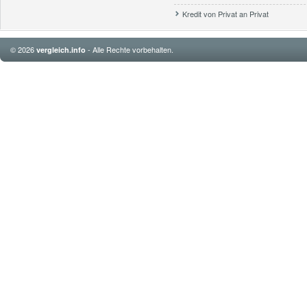
Kredit von Privat an Privat
© 2026
- Alle Rechte vorbehalten.
vergleich.info