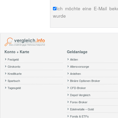
Ich möchte eine E-Mail bek
wurde
Konto + Karte
Geldanlage
Festgeld
Aktien
Girokonto
Altersvorsorge
Kreditkarte
Anleihen
Sparbuch
Binäre Optionen Broker
Tagesgeld
CFD-Broker
Depot-Vergleich
Forex-Broker
Edelmetalle – Gold
Fonds & ETFs